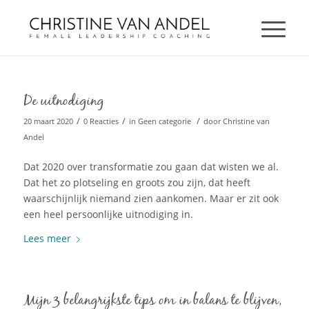
De uitnodiging
/
/
/
20 maart 2020
0 Reacties
in
Geen categorie
door
Christine van
Andel
Dat 2020 over transformatie zou gaan dat wisten we al.
Dat het zo plotseling en groots zou zijn, dat heeft
waarschijnlijk niemand zien aankomen. Maar er zit ook
een heel persoonlijke uitnodiging in.
Lees meer
Mijn 3 belangrijkste tips om in balans te blijven,