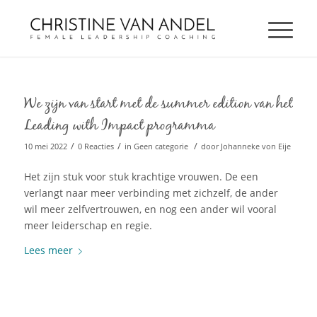
We zijn van start met de summer edition van het
Leading with Impact programma
/
/
/
10 mei 2022
0 Reacties
in
Geen categorie
door
Johanneke von Eije
Het zijn stuk voor stuk krachtige vrouwen. De een
verlangt naar meer verbinding met zichzelf, de ander
wil meer zelfvertrouwen, en nog een ander wil vooral
meer leiderschap en regie.
Lees meer