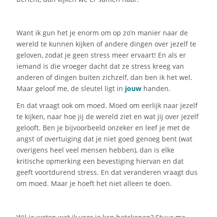
Want ik gun het je enorm om op zo’n manier naar de
wereld te kunnen kijken of andere dingen over jezelf te
geloven, zodat je geen stress meer ervaart! En als er
iemand is die vroeger dacht dat ze stress kreeg van
anderen of dingen buiten zichzelf, dan ben ik het wel.
Maar geloof me, de sleutel ligt in
jouw
handen.
En dat vraagt ook om moed. Moed om
eerlijk
naar
jezelf
te kijken, naar hoe jij de wereld ziet en wat jij over jezelf
gelooft.
Ben je
bijvoorbeeld onzeker en leef je met de
angst of overtuiging dat je niet goed genoeg bent (wat
overigens heel veel mensen hebben), dan is elke
kritische opmerking een bevestiging hiervan
en dat
geeft voortdurend stress.
En
dat
veranderen
vraagt dus
om moed. Maar je hoeft het niet alleen te doen.