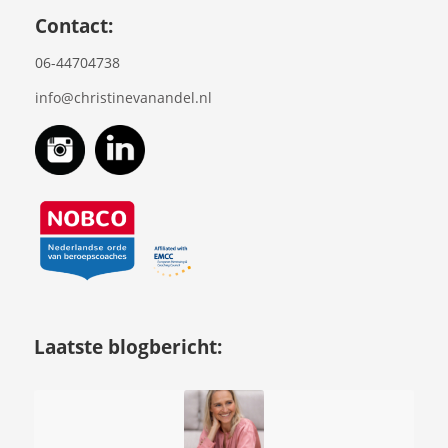
Contact:
06-44704738
info@christinevanandel.nl
Laatste blogbericht: