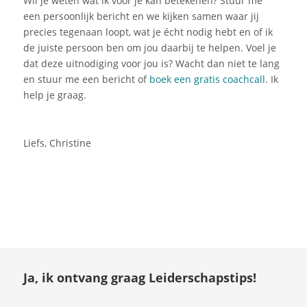
Wil je weten wat ik voor je kan betekenen? Stuur me
een
persoonlijk bericht en we kijken samen waar jij
precies tegenaan loopt, wat je écht nodig hebt en of ik
de juiste persoon ben om jou daarbij te helpen.
Voel je
dat deze uitnodiging voor jou is? Wacht dan niet te lang
en stuur me een bericht of
boek een gratis coachcall
. Ik
help je graag.
Liefs, Christine
Ja, ik ontvang graag Leiderschapstips!