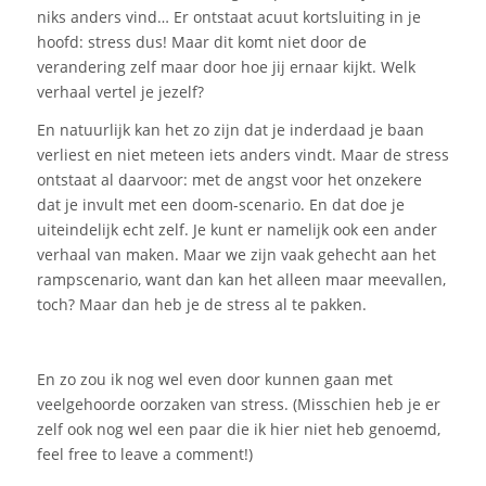
niks anders vind… Er ontstaat acuut kortsluiting in je
hoofd: stress dus!
Maar dit komt niet door de
verandering zelf maar door hoe jij
ernaar kijkt. Welk
verhaal vertel je jezelf?
En natuurlijk kan het zo zijn dat je inderdaad je baan
verliest en niet meteen iets anders vindt. Maar de stress
ontstaat al daarvoor:
met
de angst voor het onzekere
dat je invult met een doom-scenario. En dat doe je
uiteindelijk echt zelf. Je kunt er namelijk ook een ander
verhaal van maken. Maar we zijn vaak gehecht aan het
rampscenario, want dan kan het alleen maar meevallen,
toch? Maar dan heb je de stress al te pakken.
En zo zou ik nog wel even door kunnen gaan met
veelgehoorde oorzaken van stress. (Misschien heb je er
zelf ook nog wel een paar die ik
hier niet heb genoemd,
feel free
to
leave
a
comment
!)