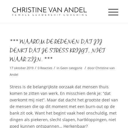
*** WAAROM DE REDENEN DAT JIJ
DENKT DAT JE STRESS KRIJGT, NIET
WAAR ZIJN. ***
/
/
/
17 oktober 2019
0 Reacties
in
Geen categorie
door
Christine van
Andel
Stress is de belangrijkste oorzaak dat mensen thuis
komen te zitten van werk. En misschien denk je: “dat
overkomt mij niet”. Maar dat dacht het grootste deel van
de mensen die op dit moment met een burn-out op de
bank zit ook. Want het begint vaak heel onschuldig, met
dingen als piekeren, slecht slapen, hartkloppingen, niet
goed kunnen ontspannen… Herkenbaar?