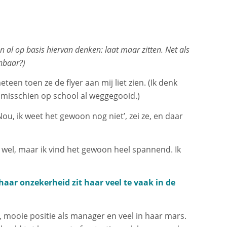
 al op basis hiervan denken: laat maar zitten. Net als
nbaar?)
een toen ze de flyer aan mij liet zien. (Ik denk
r misschien op school al weggegooid.)
 ‘Nou, ik weet het gewoon nog niet’, zei ze, en daar
n wel, maar ik vind het gewoon heel spannend. Ik
haar onzekerheid zit haar veel te vaak in de
 mooie positie als manager en veel in haar mars.