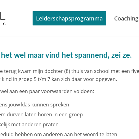
Leiderschapsprogramma
Coaching
l het wel maar vind het spannend, zei ze.
dje terug kwam mijn dochter (8) thuis van school met een fly
 kind in groep 5 t/m 7 kan zich daar voor opgeven.
 wel aan een paar voorwaarden voldoen:
ns jouw klas kunnen spreken
tem durven laten horen in een groep
elijk met anderen praten
geduld hebben om anderen aan het woord te laten