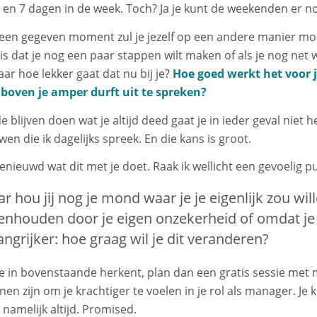
en 7 dagen in de week. Toch? Ja je kunt de weekenden er nog
een gegeven moment zul je jezelf op een andere manier moet
is dat je nog een paar stappen wilt maken of als je nog net
ar hoe lekker gaat dat nu bij je?
Hoe goed werkt het voor je
 boven je amper durft uit te spreken?
e blijven doen wat je altijd deed gaat je in ieder geval niet h
en die ik dagelijks spreek. En die kans is groot.
enieuwd wat dit met je doet. Raak ik wellicht een gevoelig pun
r hou jij nog je mond waar je je eigenlijk zou will
enhouden door je eigen onzekerheid of omdat je
angrijker: hoe graag wil je dit veranderen?
 je in bovenstaande herkent, plan dan een gratis sessie met
en zijn om je krachtiger te voelen in je rol als manager. Je
namelijk altijd. Promised.