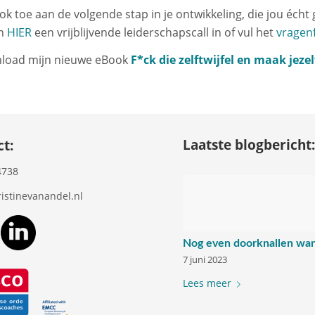
ook toe aan de volgende stap in je ontwikkeling, die jou écht 
an
HIER
een vrijblijvende leiderschapscall in of vul het
vragen
load mijn nieuwe eBook
F*ck die zelftwijfel en maak jeze
Laatste blogbericht
t:
4738
istinevanandel.nl
Nog even doorknallen want
7 juni 2023
Lees meer