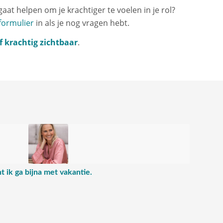
gaat helpen om je krachtiger te voelen in je rol?
formulier
in als je nog vragen hebt.
lf krachtig zichtbaar
.
:
 ik ga bijna met vakantie.