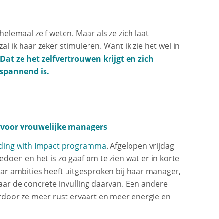
elemaal zelf weten. Maar als ze zich laat
al ik haar zeker stimuleren. Want ik zie het wel in
Dat ze het zelfvertrouwen krijgt en zich
 spannend is.
voor vrouwelijke managers
ding with Impact programma
. Afgelopen vrijdag
oen en het is zo gaaf om te zien wat er in korte
haar ambities heeft uitgesproken bij haar manager,
ar de concrete invulling daarvan. Een andere
ardoor ze meer rust ervaart en meer energie en