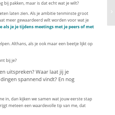
 bij pakken, maar is dat echt wat je wilt?
en laten zien. Als je ambitie tenminste groot
 wat meer gewaardeerd wilt worden voor wat je
 als je je tijdens meetings met je peers of met
elpen. Althans, als je ook maar een beetje lijkt op
t bij je?
en uitspreken? Waar laat jij je
 dingen spannend vindt? En nog
 me in, dan kijken we samen wat jouw eerste stap
 krijgt meteen een waardevolle tip van me, dat