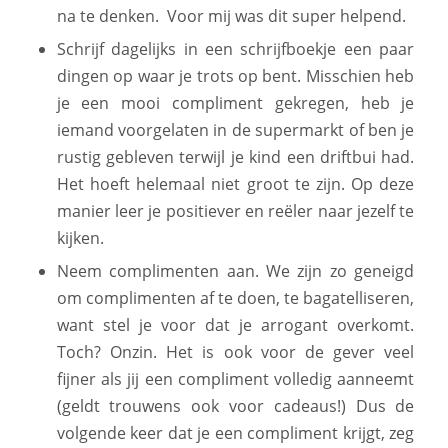
na te denken. Voor mij was dit super helpend.
Schrijf dagelijks in een schrijfboekje een paar
dingen op waar je trots op bent. Misschien heb
je een mooi compliment gekregen, heb je
iemand voorgelaten in de supermarkt of ben je
rustig gebleven terwijl je kind een driftbui had.
Het hoeft helemaal niet groot te zijn. Op deze
manier leer je positiever en reëler naar jezelf te
kijken.
Neem complimenten aan. We zijn zo geneigd
om complimenten af te doen, te bagatelliseren,
want stel je voor dat je arrogant overkomt.
Toch? Onzin. Het is ook voor de gever veel
fijner als jij een compliment volledig aanneemt
(geldt trouwens ook voor cadeaus!) Dus de
volgende keer dat je een compliment krijgt, zeg