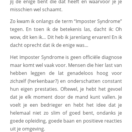
jij de enige bent die dat heeft en waarvoor je je
misschien wel schaamt.
Zo kwam ik onlangs de term “Imposter Syndrome”
tegen. En toen ik de betekenis las, dacht ik: Oh
wow, dit ken ik… Dit heb ik jarenlang ervaren! En ik
dacht oprecht dat ik de enige was…
Het Imposter Syndrome is geen officiële diagnose
maar komt wel vaak voor. Mensen die hier last van
hebben leggen de lat genadeloos hoog voor
zichzelf (herkenbaar?) en onderschatten constant
hun eigen prestaties. Oftewel, je hebt het gevoel
dat je elk moment door de mand kunt vallen. Je
voelt je een bedrieger en hebt het idee dat je
helemaal niet zo slim of goed bent, ondanks je
goede opleiding, goede baan en positieve reacties
uit je omgeving.