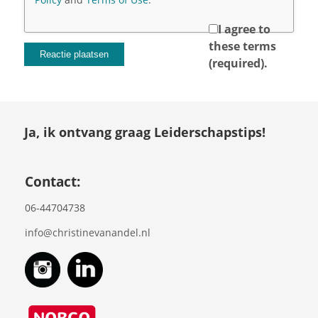
I agree to
these terms
(required).
Ja, ik ontvang graag Leiderschapstips!
Contact:
06-44704738
info@christinevanandel.nl