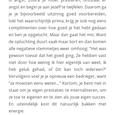
is angst. Zodra je moet presteren, ontstaat er
angst en begin je aan jezelf te twijfelen. Daarom ga
je je bijvoorbeeld uitzinnig goed voorbereiden,
lukt het waarschijnlijk prima, krijg je ook nog eens
complimenten over hoe goed je het hebt gedaan
en ben je opgelucht. Maar dan gaat het mis. Want
de opluchting duurt vaak maar kort en dan komen
alle negatieve stemmetjes weer omhoog: “Het was
gewoon toeval dat het goed ging, Ze hebben vast
niet door hoe weinig ik hier eigenlijk van weet, Ik
heb geluk gehad, of Dit kan toch iedereen?“
Vervolgens voel je je opnieuw een bedrieger, want
“ze moesten eens weten…” Kortom, je bent niet in
staat om je eigen prestaties te internaliseren, om
ze toe te eigenen en te zien als jouw eigen succes.
En uiteindelijk kost dit natuurlijk bakken met
energie.