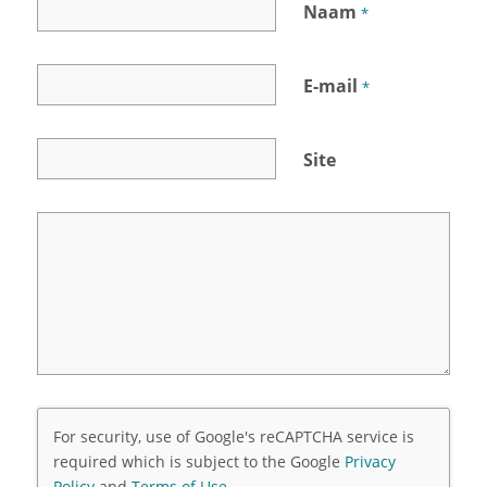
Naam
*
E-mail
*
Site
For security, use of Google's reCAPTCHA service is
required which is subject to the Google
Privacy
Policy
and
Terms of Use
.