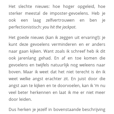
Het slechte nieuws: hoe hoger opgeleid, hoe
sterker meestal de imposter-gevoelens. Heb je
ook een laag zelfvertrouwen en ben je
perfectionistisch:
you hit the jackpot
.
Het goede nieuws (kan ik zeggen uit ervaring!): je
kunt deze gevoelens verminderen en er anders
naar gaan kijken. Want zoals ik schreef heb ik dit
ook jarenlang gehad. En af en toe komen die
gevoelens en twijfels natuurlijk nog weleens naar
boven. Maar ik weet dat het niet terecht is én ik
weet welke angst erachter zit. En juist door die
angst aan te kijken en te doorvoelen, kan ik ‘m nu
veel beter herkennen en laat ik me er niet meer
door leiden.
Dus herken je jezelf in bovenstaande beschrijving